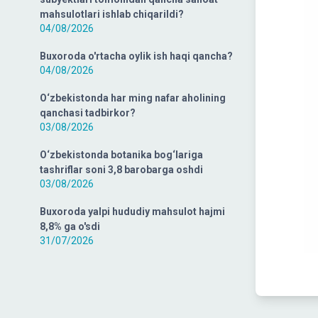
mahsulotlari ishlab chiqarildi?
04/08/2026
Buxoroda o'rtacha oylik ish haqi qancha?
04/08/2026
O‘zbekistonda har ming nafar aholining
qanchasi tadbirkor?
03/08/2026
O‘zbekistonda botanika bog‘lariga
tashriflar soni 3,8 barobarga oshdi
03/08/2026
Buxoroda yalpi hududiy mahsulot hajmi
8,8% ga o'sdi
31/07/2026