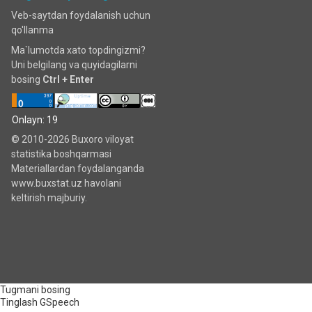
Veb-saytdan foydalanish uchun
qo'llanma
Ma`lumotda xato topdingizmi?
Uni belgilang va quyidagilarni
bosing
Ctrl + Enter
Onlayn: 19
© 2010-2026 Buxoro viloyat
statistika boshqarmasi
Materiallardan foydalanganda
www.buxstat.uz havolani
keltirish majburiy.
Tugmani bosing
Tinglash
GSpeech