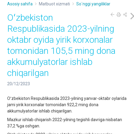
Asosiy sahifa
Matbuot xizmati
So`nggi yangiliklar
Oʻzbekiston
Respublikasida 2023-yilning
oktabr oyida yirik korxonalar
tomonidan 105,5 ming dona
akkumulyatorlar ishlab
chiqarilgan
20/12/2023
Oʻzbekiston Respublikasida 2023-yilning yanvar-oktabr oylarida
jami yirik korxonalar tomonidan 922,2 ming dona
akkumulyatorlar ishlab chiqarilgan.
Mazkur ishlab chiqarish 2022-yilning tegishli davriga nisbatan
37,2 %ga oshgan.