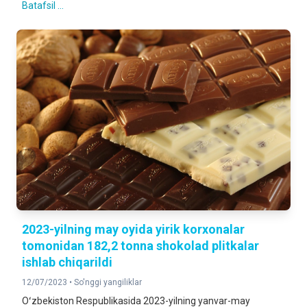
Batafsil ...
2023-yilning may oyida yirik korxonalar
tomonidan 182,2 tonna shokolad plitkalar
ishlab chiqarildi
12/07/2023 •
So'nggi yangiliklar
Oʻzbekiston Respublikasida 2023-yilning yanvar-may