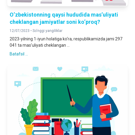
O‘zbekistonning qaysi hududida mas’uliyati
cheklangan jamiyatlar soni ko‘proq?
12/07/2023 •
So'nggi yangiliklar
2023-yilning 1-iyun holatiga ko‘ra, respublikamizda jami 297
041 ta mas’uliyati cheklangan ...
Batafsil ...