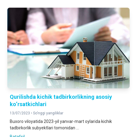
Qurilishda kichik tadbirkorlikning asosiy
ko‘rsatkichlari
13/07/2023 •
So'nggi yangiliklar
Buxoro viloyatida 2023-yil yanvar-mart oylarida kichik
tadbirkorlik subyektlari tomonidan ...
Batafsil ...