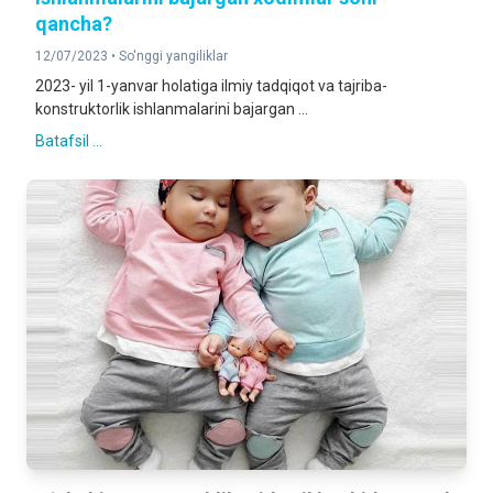
qancha?
12/07/2023 •
So'nggi yangiliklar
2023- yil 1-yanvar holatiga ilmiy tadqiqot va tajriba-
konstruktorlik ishlanmalarini bajargan ...
Batafsil ...