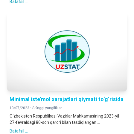
Batafsil ...
Minimal iste’mol xarajatlari qiymati to‘g‘risida
13/07/2023 •
So'nggi yangiliklar
O‘zbekiston Respublikasi Vazirlar Mahkamasining 2023-yil
27-fevraldagi 80-son qarori bilan tasdiqlangan ...
Batafsil ...