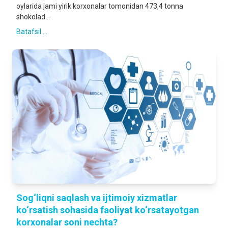
oylarida jami yirik korxonalar tomonidan 473,4 tonna
shokolad...
Batafsil ...
Sog‘liqni saqlash va ijtimoiy xizmatlar
ko‘rsatish sohasida faoliyat ko‘rsatayotgan
korxonalar soni nechta?