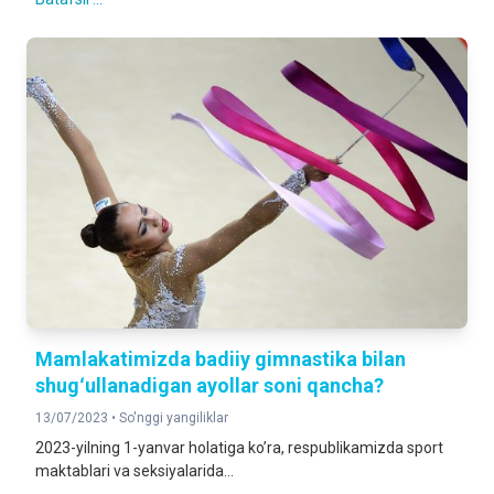
Mamlakatimizda badiiy gimnastika bilan
shugʻullanadigan ayollar soni qancha?
13/07/2023 •
So'nggi yangiliklar
2023-yilning 1-yanvar holatiga ko’ra, respublikamizda sport
maktablari va seksiyalarida...