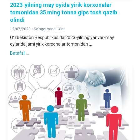
2023-yilning may oyida yirik korxonalar
tomonidan 35 ming tonna gips tosh qazib
olindi
12/07/2023 •
So'nggi yangiliklar
Oʻzbekiston Respublikasida 2023-yilning yanvar-may
oylarida jami yirik korxonalar tomonidan ...
Batafsil ...