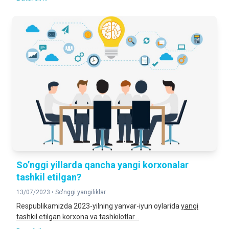
So’nggi yillarda qancha yangi korxonalar
tashkil etilgan?
13/07/2023 •
So'nggi yangiliklar
Respublikamizda 2023-yilning yanvar-iyun oylarida
yangi
tashkil etilgan korxona va tashkilotlar...