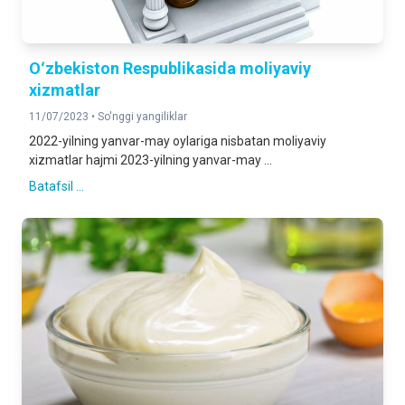
Oʻzbekiston Respublikasida moliyaviy
xizmatlar
11/07/2023 •
So'nggi yangiliklar
2022-yilning yanvar-may oylariga nisbatan moliyaviy
xizmatlar hajmi 2023-yilning yanvar-may ...
Batafsil ...