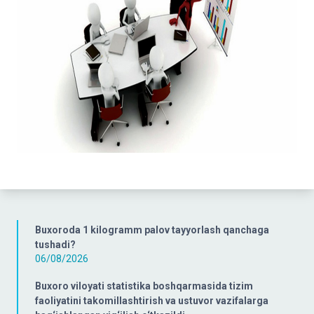
Buxoroda 1 kilogramm palov tayyorlash qanchaga
tushadi?
06/08/2026
Buxoro viloyati statistika boshqarmasida tizim
faoliyatini takomillashtirish va ustuvor vazifalarga