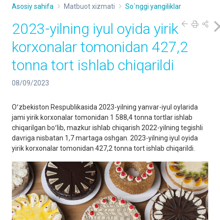
Asosiy sahifa
Matbuot xizmati
So`nggi yangiliklar
2023-yilning iyul oyida yirik
korxonalar tomonidan 427,2
tonna tort ishlab chiqarildi
08/09/2023
Oʻzbekiston Respublikasida 2023-yilning yanvar-iyul oylarida
jami yirik korxonalar tomonidan 1 588,4 tonna tortlar ishlab
chiqarilgan boʻlib, mazkur ishlab chiqarish 2022-yilning tegishli
davriga nisbatan 1,7 martaga oshgan. 2023-yilning iyul oyida
yirik korxonalar tomonidan 427,2 tonna tort ishlab chiqarildi.