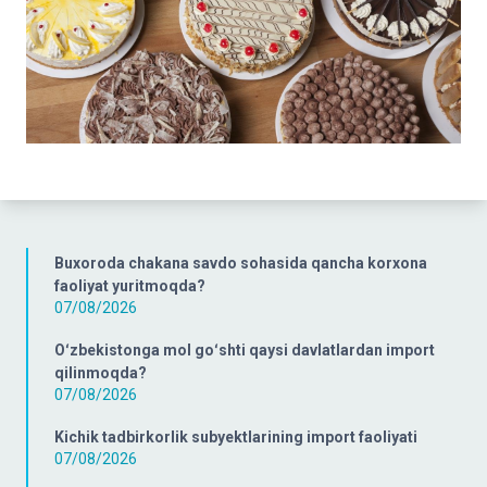
Buxoroda chakana savdo sohasida qancha korxona
faoliyat yuritmoqda?
07/08/2026
Oʻzbekistonga mol goʻshti qaysi davlatlardan import
qilinmoqda?
07/08/2026
Kichik tadbirkorlik subyektlarining import faoliyati
07/08/2026