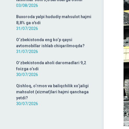
03/08/2026
Buxoroda yalpi hududiy mahsulot hajmi
8,8% ga o'sdi
31/07/2026
O‘zbekistonda eng ko‘p qaysi
avtomobillar ishlab chiqarilmoqda?
31/07/2026
Oʻzbekistonda aholi daromadlari 9,2
foizga o‘sdi
30/07/2026
Qishloq, o‘rmon va baliqchilik xo‘jaligi
mahsulot (xizmat)lari hajmi qanchaga
yetdi?
30/07/2026