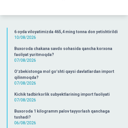
6 oyda viloyatimizda 465,4 ming tonna don yetishtirildi
10/08/2026
Buxoroda chakana savdo sohasida qancha korxona
faoliyat yuritmoqda?
07/08/2026
Oʻzbekistonga mol goʻshti qaysi davlatlardan import
qilinmoqda?
07/08/2026
Kichik tadbirkorlik subyektlarining import faoliyati
07/08/2026
Buxoroda 1 kilogramm palov tayyorlash qanchaga
tushadi?
06/08/2026