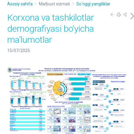
Asosiy sahifa
Matbuot xizmati
So`nggi yangiliklar
Korxona va tashkilotlar
demografiyasi bo‘yicha
maʼlumotlar
15/07/2025