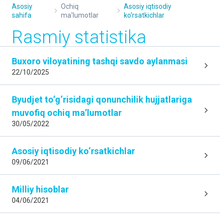
Asosiy
Ochiq
Asosiy iqtisodiy
sahifa
ma'lumotlar
ko‘rsatkichlar
Rasmiy statistika
Buxoro viloyatining tashqi savdo aylanmasi
22/10/2025
Byudjet to‘g‘risidagi qonunchilik hujjatlariga
muvofiq ochiq maʼlumotlar
30/05/2022
Asosiy iqtisodiy ko‘rsatkichlar
09/06/2021
Milliy hisoblar
04/06/2021