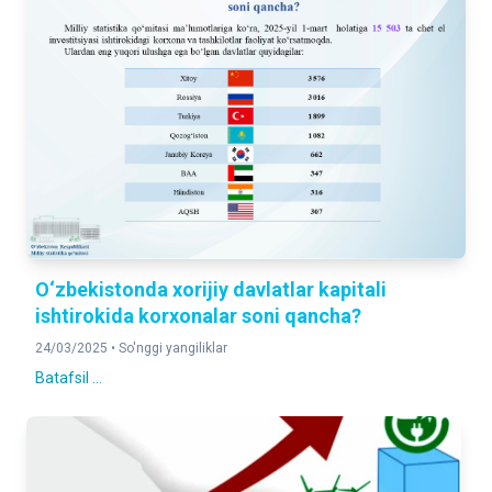
O‘zbekistonda xorijiy davlatlar kapitali
ishtirokida korxonalar soni qancha?
24/03/2025 •
So'nggi yangiliklar
Batafsil ...