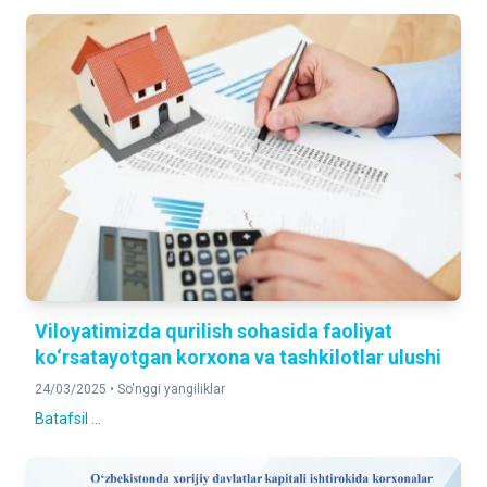
Viloyatimizda qurilish sohasida faoliyat
ko‘rsatayotgan korxona va tashkilotlar ulushi
24/03/2025 •
So'nggi yangiliklar
Batafsil ...