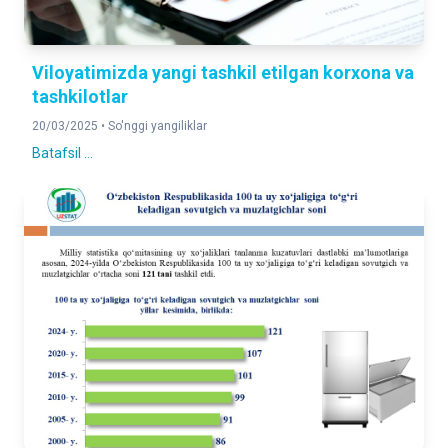
Viloyatimizda yangi tashkil etilgan korxona va
tashkilotlar
20/03/2025 •
So'nggi yangiliklar
Batafsil ...