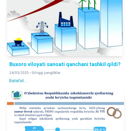
Buxoro viloyati sanoati qanchani tashkil qildi?
24/03/2025 •
So'nggi yangiliklar
Batafsil ...