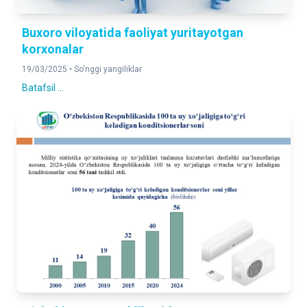
Buxoro viloyatida faoliyat yuritayotgan
korxonalar
19/03/2025 •
So'nggi yangiliklar
Batafsil ...