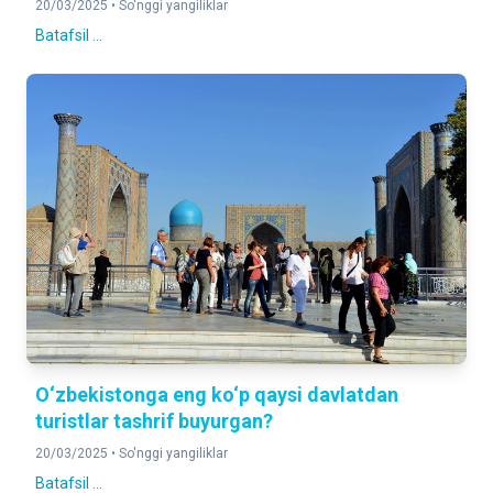
20/03/2025 •
So'nggi yangiliklar
Batafsil ...
O‘zbekistonga eng ko‘p qaysi davlatdan
turistlar tashrif buyurgan?
20/03/2025 •
So'nggi yangiliklar
Batafsil ...