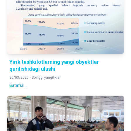
Yirik tashkilotlarning yangi obyektlar
qurilishidagi ulushi
20/03/2025 •
So'nggi yangiliklar
Batafsil ...