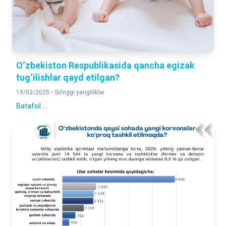
O‘zbekiston Respublikasida qancha egizak
tug‘ilishlar qayd etilgan?
19/03/2025 •
So'nggi yangiliklar
Batafsil ...