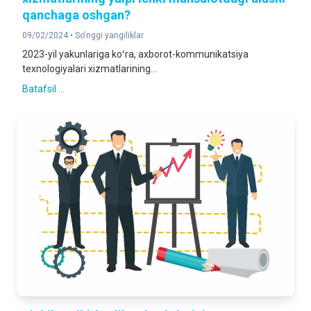
qanchaga oshgan?
09/02/2024 •
So'nggi yangiliklar
2023-yil yakunlariga koʻra, axborot-kommunikatsiya
texnologiyalari xizmatlarining...
Batafsil ...