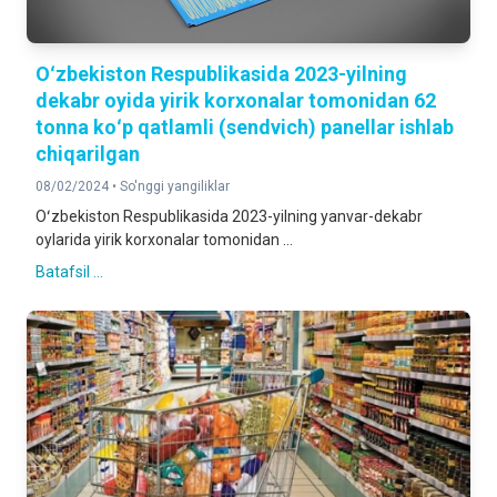
Oʻzbekiston Respublikasida 2023-yilning
dekabr oyida yirik korxonalar tomonidan 62
tonna koʻp qatlamli (sendvich) panellar ishlab
chiqarilgan
08/02/2024 •
So'nggi yangiliklar
Oʻzbekiston Respublikasida 2023-yilning yanvar-dekabr
oylarida yirik korxonalar tomonidan ...
Batafsil ...