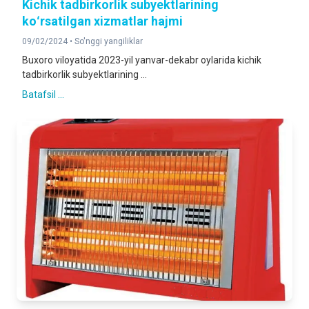
Kichik tadbirkorlik subyektlarining
koʻrsatilgan xizmatlar hajmi
09/02/2024 •
So'nggi yangiliklar
Buxoro viloyatida 2023-yil yanvar-dekabr oylarida kichik
tadbirkorlik subyektlarining ...
Batafsil ...