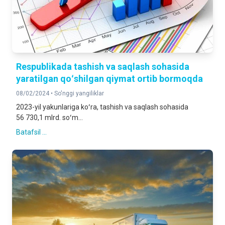
Respublikada tashish va saqlash sohasida
yaratilgan qoʻshilgan qiymat ortib bormoqda
08/02/2024 •
So'nggi yangiliklar
2023-yil yakunlariga koʻra, tashish va saqlash sohasida
56 730,1 mlrd. soʻm...
Batafsil ...