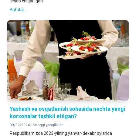
ishlab chiqarilgan.
Batafsil ...
Yashash va ovqatlanish sohasida nechta yangi
korxonalar tashkil etilgan?
09/02/2024 •
So'nggi yangiliklar
Respublikamizda 2023-yilning yanvar-dekabr oylarida