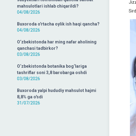
Jiz
mahsulotlari ishlab chiqarildi?
Sir
04/08/2026
Buxoroda o'rtacha oylik ish haqi qancha?
04/08/2026
O‘zbekistonda har ming nafar aholining
qanchasi tadbirkor?
03/08/2026
O‘zbekistonda botanika bog‘lariga
tashriflar soni 3,8 barobarga oshdi
03/08/2026
Buxoroda yalpi hududiy mahsulot hajmi
8,8% ga o'sdi
31/07/2026