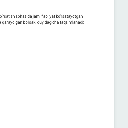
ko‘rsatish sohasida jami faoliyat ko‘rsatayotgan
da qaraydigan bo‘lsak, quyidagicha taqsimlanadi: