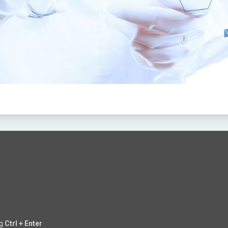
ng
Ctrl + Enter