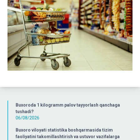
Buxoroda 1 kilogramm palov tayyorlash qanchaga
tushadi?
06/08/2026
Buxoro viloyati statistika boshqarmasida tizim
faoliyatini takomillashtirish va ustuvor vazifalarga