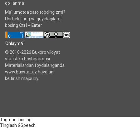
qo'llanma
Ma`lumotda xato topdingizmi?
Uni belgilang va quyidagilarni
bosing
Ctrl + Enter
Onlayn: 9
© 2010-2026 Buxoro viloyat
statistika boshqarmasi
Materiallardan foydalanganda
www.buxstat.uz havolani
keltirish majburiy.
Tugmani bosing
Tinglash
GSpeech