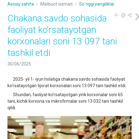
Asosiy sahifa
Matbuot xizmati
So`nggi yangiliklar
Chakana savdo sohasida
faoliyat ko‘rsatayotgan
korxonalari soni 13 097 tani
tashkil etdi
30/06/2025
2025- yil 1- iyun holatiga chakana savdo sohasida faoliyat
ko‘rsatayotgan tijorat korxonalari soni 13 097 tani tashkil etdi.
Shundan, faoliyat ko‘rsatayotgan yirik korxonalar soni 65
tani, kichik korxona va mikrofirmalar soni 13 032 tani tashkil
qildi.