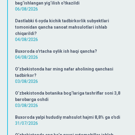
bag‘ishlangan yig‘ilish o‘tkazildi
06/08/2026
Dastlabki 6 oyda kichik tadbirkorlik subyektlari
tomonidan qancha sanoat mahsulotlari ishlab
chiqarildi?
04/08/2026
Buxoroda o'rtacha oylik ish haqi qancha?
04/08/2026
O‘zbekistonda har ming nafar aholining qanchasi
tadbirkor?
03/08/2026
O‘zbekistonda botanika bog‘lariga tashriflar soni 3,8
barobarga oshdi
03/08/2026
Buxoroda yalpi hududiy mahsulot hajmi 8,8% ga o'sdi
31/07/2026