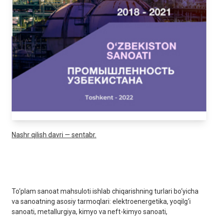
Nashr qilish davri — sentabr.
To‘plam sanoat mahsuloti ishlab chiqarishning turlari bo‘yicha
va sanoatning asosiy tarmoqlari: elektroenergetika, yoqilg‘i
sanoati, metallurgiya, kimyo va neft-kimyo sanoati,